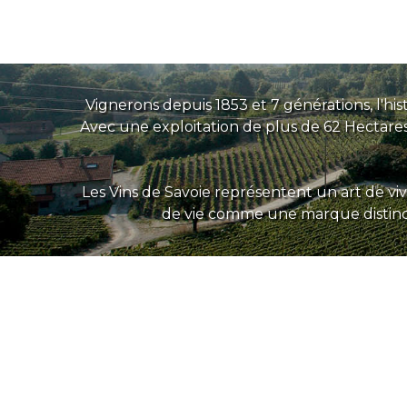
Vignerons depuis 1853 et 7 générations, l'hi
Avec une exploitation de plus de 62 Hectares,
Les Vins de Savoie représentent un art de v
de vie comme une marque distincte