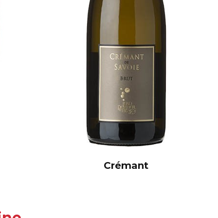
Crémant
ine