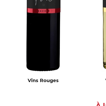
Vins Rouges
À 