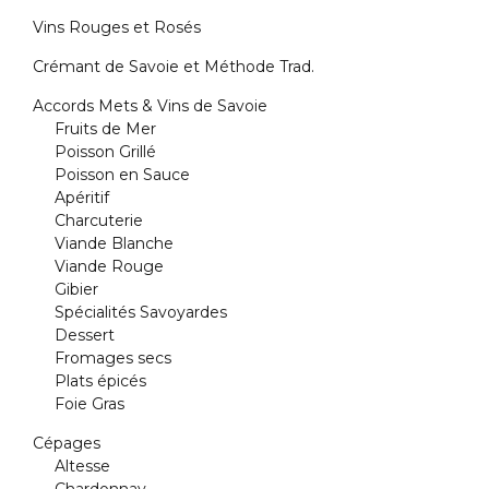
Vins Rouges et Rosés
Crémant de Savoie et Méthode Trad.
Accords Mets & Vins de Savoie
Fruits de Mer
Poisson Grillé
Poisson en Sauce
Apéritif
Charcuterie
Viande Blanche
Viande Rouge
Gibier
Spécialités Savoyardes
Dessert
Fromages secs
Plats épicés
Foie Gras
Cépages
Altesse
Chardonnay