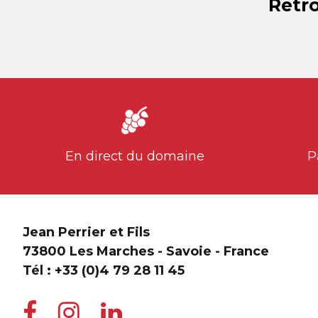
Retro
En direct du domaine
P
Jean Perrier et Fils
73800 Les Marches - Savoie - France
Tél :
+33 (0)4 79 28 11 45