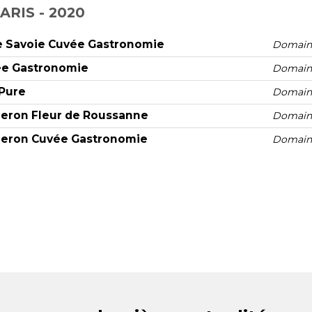
RIS - 2020
e Savoie Cuvée Gastronomie
Domaine
ée Gastronomie
Domaine
Pure
Domaine
geron Fleur de Roussanne
Domaine
geron Cuvée Gastronomie
Domaine