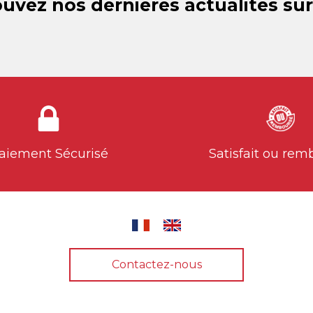
uvez nos dernières actualités sur
aiement Sécurisé
Satisfait ou rem
Contactez-nous