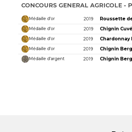
CONCOURS GENERAL AGRICOLE - PA
Roussette d
Médaille d'or
2019
Chignin Cuv
Médaille d'or
2019
Chardonnay 
Médaille d'or
2019
Chignin Ber
Médaille d'or
2019
Chignin Ber
Médaille d'argent
2019