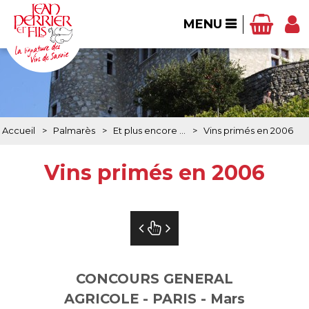
MENU
Accueil
>
Palmarès
>
Et plus encore ...
>
Vins primés en 2006
Vins primés en 2006
CONCOURS GENERAL
AGRICOLE - PARIS - Mars