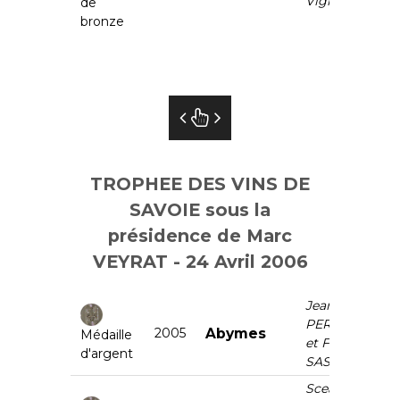
Vignes
de
bronze
TROPHEE DES VINS DE
SAVOIE sous la
présidence de Marc
VEYRAT - 24 Avril 2006
Jean
PERRIER
2005
Abymes
Médaille
et Fils
d'argent
SAS
Scea